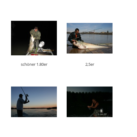
schöner 1.80er
2,5er