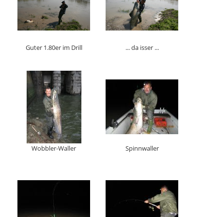
Guter 1.80er im Drill
... da isser ...
Wobbler-Waller
Spinnwaller