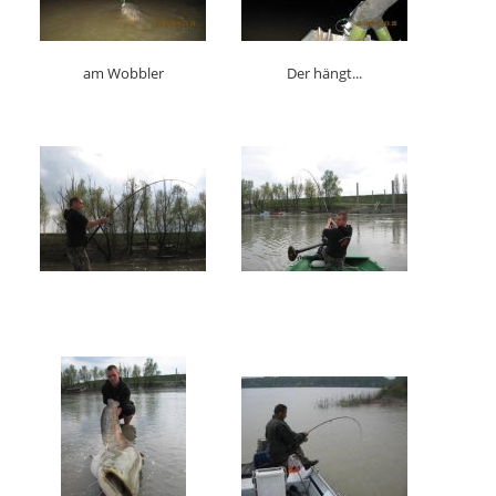
am Wobbler
Der hängt...