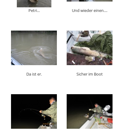
Petri...
Und wieder einen....
Da ist er.
Sicher im Boot