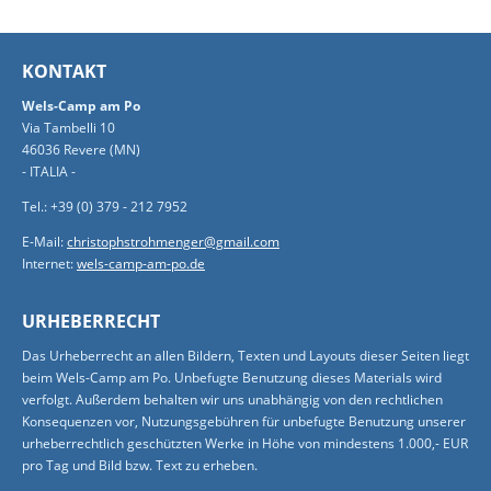
KONTAKT
Wels-Camp am Po
Via Tambelli 10
46036 Revere (MN)
- ITALIA -
Tel.: +39 (0) 379 - 212 7952
E-Mail:
christophstrohmenger@gmail.com
Internet:
wels-camp-am-po.de
URHEBERRECHT
Das Urheberrecht an allen Bildern, Texten und Layouts dieser Seiten liegt
beim Wels-Camp am Po. Unbefugte Benutzung dieses Materials wird
verfolgt. Außerdem behalten wir uns unabhängig von den rechtlichen
Konsequenzen vor, Nutzungsgebühren für unbefugte Benutzung unserer
urheberrechtlich geschützten Werke in Höhe von mindestens 1.000,- EUR
pro Tag und Bild bzw. Text zu erheben.