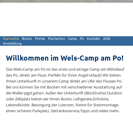
Startseite
Boote
Preise
Fischarten
Camp
Po
Kontakt
AGB
Anmeldung
Willkommen im Wels-Camp am Po!
Das Wels-Camp am Po ist das erste und einzige Camp am Mittellauf
des Po, direkt am Fluss. Perfekt für Ihren Angel-Urlaub! Wir bieten
Ihnen Unterkunft in unserem Camp direkt am Ufer des Flusses Po.
Bei uns können Sie mit Booten mit verschiedener Ausstattung auf
die Waller-Jagd gehen. Außer der Unterkunft (Blockhütte) Outdoor
oder Zeltplatz bieten wir Ihnen Boote, Leihgeräte,Echolote,
Lebendköder, Besorgung der Lizenzen, Steine für Steinmontage,
einen sicheren Parkplatz, Getränkeservice,Tipps und vieles mehr.