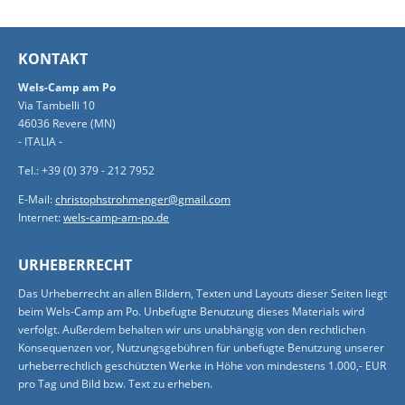
KONTAKT
Wels-Camp am Po
Via Tambelli 10
46036 Revere (MN)
- ITALIA -
Tel.: +39 (0) 379 - 212 7952
E-Mail:
christophstrohmenger@gmail.com
Internet:
wels-camp-am-po.de
URHEBERRECHT
Das Urheberrecht an allen Bildern, Texten und Layouts dieser Seiten liegt
beim Wels-Camp am Po. Unbefugte Benutzung dieses Materials wird
verfolgt. Außerdem behalten wir uns unabhängig von den rechtlichen
Konsequenzen vor, Nutzungsgebühren für unbefugte Benutzung unserer
urheberrechtlich geschützten Werke in Höhe von mindestens 1.000,- EUR
pro Tag und Bild bzw. Text zu erheben.