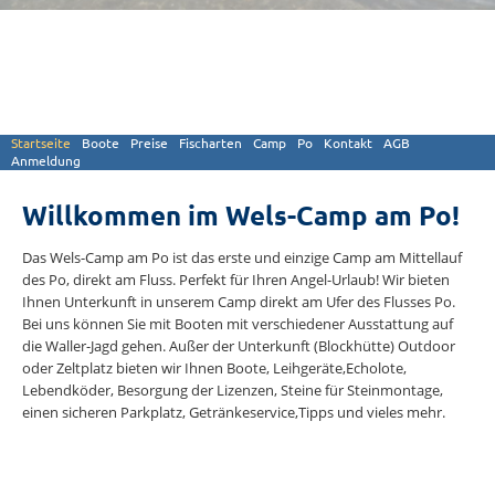
Startseite
Boote
Preise
Fischarten
Camp
Po
Kontakt
AGB
Anmeldung
Willkommen im Wels-Camp am Po!
Das Wels-Camp am Po ist das erste und einzige Camp am Mittellauf
des Po, direkt am Fluss. Perfekt für Ihren Angel-Urlaub! Wir bieten
Ihnen Unterkunft in unserem Camp direkt am Ufer des Flusses Po.
Bei uns können Sie mit Booten mit verschiedener Ausstattung auf
die Waller-Jagd gehen. Außer der Unterkunft (Blockhütte) Outdoor
oder Zeltplatz bieten wir Ihnen Boote, Leihgeräte,Echolote,
Lebendköder, Besorgung der Lizenzen, Steine für Steinmontage,
einen sicheren Parkplatz, Getränkeservice,Tipps und vieles mehr.